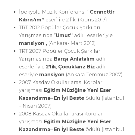
İpekyolu Müzik Konferansı ‘’
Cennettir
Kıbrıs’ım’’
eseri ile 2.lik. (Kıbrıs 2017)
TRT 2012 Popüler Çocuk Şarkıları
Yarışmasında ‘’
Umut’’
adlı eserleriyle
mansiyon ,
(Ankara- Mart 2012)
TRT 2007 Popüler Çocuk Şarkıları
Yarışmasında
Barışı Anlatalım
adlı
eserleriyle
2’lik
,
Çocuklarız
Biz
adlı
eseriyle
mansiyon
(Ankara-Temmuz 2007)
2007 Kasdav Okullar arası Korolar
yarışması
Eğitim Müziğine Yeni Eser
Kazandırma
–
En İyi Beste
ödülü (İstanbul
– Nisan 2007)
2008 Kasdav Okullar arası Korolar
yarışması
Eğitim Müziğine Yeni Eser
Kazandırma
–
En İyi Beste
ödülü (İstanbul